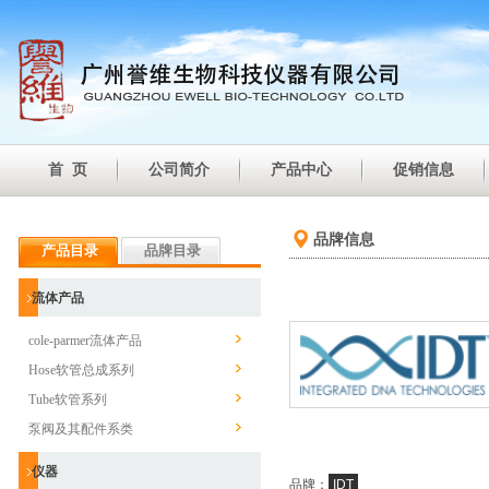
首 页
公司简介
产品中心
促销信息
品牌信息
产品目录
品牌目录
流体产品
cole-parmer流体产品
Hose软管总成系列
Tube软管系列
泵阀及其配件系类
仪器
品牌：
IDT