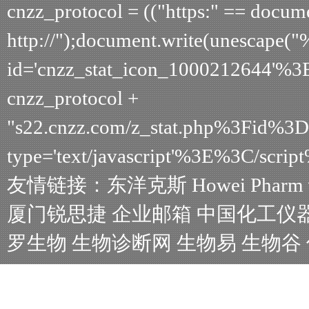
cnzz_protocol = (("https:" == document
http://");document.write(unescape(
id='cnzz_stat_icon_1000212644'%3
cnzz_protocol +
"s22.cnzz.com/z_stat.php%3Fid%
type='text/javascript'%3E%3C/scrip
友情链接：
东洋克斯
Howei Pharm
厦门锐思捷
企业邮箱
中国化工仪
罗生物
生物诊断网
生物易
生物谷