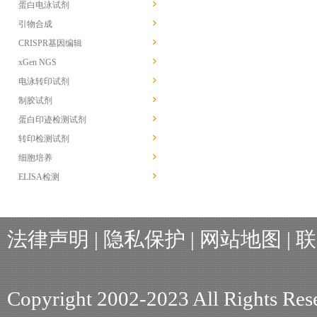
蛋白电泳试剂
引物合成
CRISPR基因编辑
xGen NGS
电泳转印试剂
制胶试剂
蛋白印迹检测试剂
转印检测试剂
细胞培养
ELISA检测
法律声明
|
隐私保护
|
网站地图
|
联
Copyright 2002-2023 All R