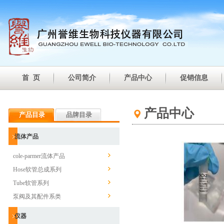
首 页
公司简介
产品中心
促销信息
产品中心
产品目录
品牌目录
流体产品
cole-parmer流体产品
Hose软管总成系列
Tube软管系列
泵阀及其配件系类
仪器