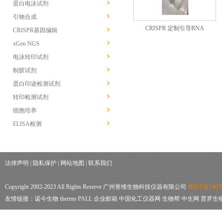
蛋白电泳试剂
引物合成
CRISPR 定制引导RNA
CRISPR基因编辑
xGen NGS
电泳转印试剂
制胶试剂
蛋白印迹检测试剂
转印检测试剂
细胞培养
ELISA检测
法律声明
|
隐私保护
|
网站地图
|
联系我们
Copyright 2002-2023 All Rights Reserve 广州誉维生物科技仪器有限公司
粤ICP备1403
友情链接：
诺今生物
thermo
PALL
企业邮箱
中国化工仪器网
生物帮
中生网
普罗生