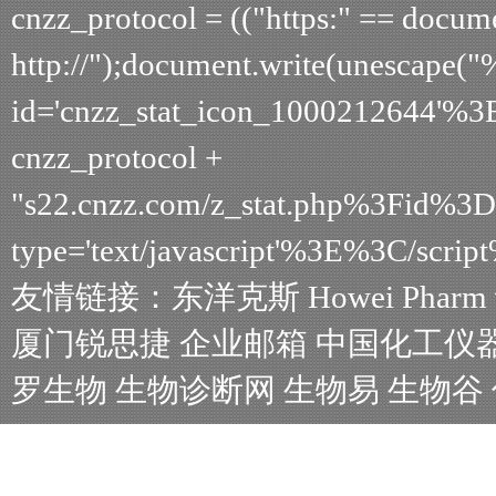
cnzz_protocol = (("https:" == document
http://");document.write(unescape(
id='cnzz_stat_icon_1000212644'%3
cnzz_protocol +
"s22.cnzz.com/z_stat.php%3Fid%
type='text/javascript'%3E%3C/scrip
友情链接：
东洋克斯
Howei Pharm
厦门锐思捷
企业邮箱
中国化工仪
罗生物
生物诊断网
生物易
生物谷