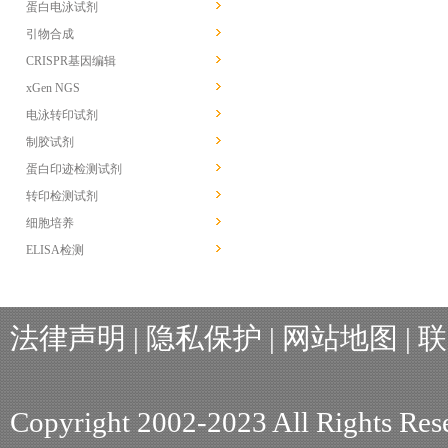
蛋白电泳试剂
引物合成
CRISPR基因编辑
xGen NGS
电泳转印试剂
制胶试剂
蛋白印迹检测试剂
转印检测试剂
细胞培养
ELISA检测
法律声明
|
隐私保护
|
网站地图
|
联
Copyright 2002-2023 All R