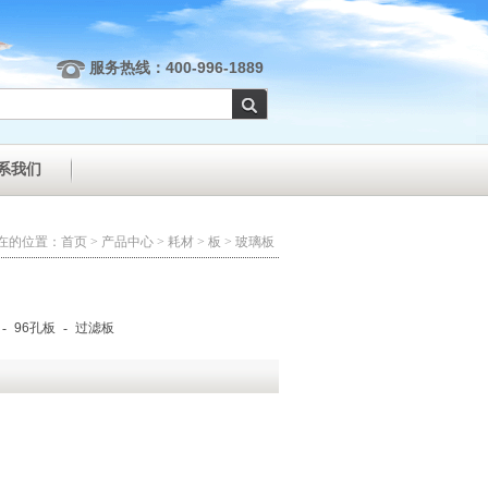
服务热线：400-996-1889
系我们
在的位置：
首页
>
产品中心
>
耗材
>
板
>
玻璃板
-
96孔板
-
过滤板