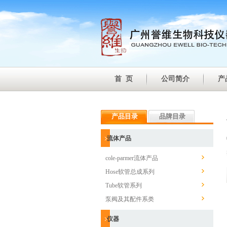
首 页
公司简介
产
产品目录
品牌目录
流体产品
cole-parmer流体产品
Hose软管总成系列
Tube软管系列
泵阀及其配件系类
仪器