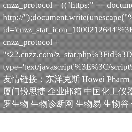
cnzz_protocol = (("https:" == document
http://");document.write(unescape(
id='cnzz_stat_icon_1000212644'%3
cnzz_protocol +
"s22.cnzz.com/z_stat.php%3Fid%
type='text/javascript'%3E%3C/scrip
友情链接：
东洋克斯
Howei Pharm
厦门锐思捷
企业邮箱
中国化工仪
罗生物
生物诊断网
生物易
生物谷