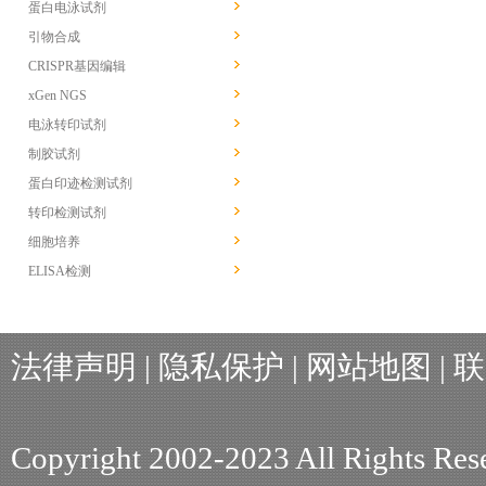
蛋白电泳试剂
引物合成
CRISPR基因编辑
xGen NGS
电泳转印试剂
制胶试剂
蛋白印迹检测试剂
转印检测试剂
细胞培养
ELISA检测
法律声明
|
隐私保护
|
网站地图
|
联
Copyright 2002-2023 All R