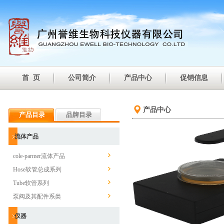
首 页
公司简介
产品中心
促销信息
产品中心
产品目录
品牌目录
流体产品
cole-parmer流体产品
Hose软管总成系列
Tube软管系列
泵阀及其配件系类
仪器