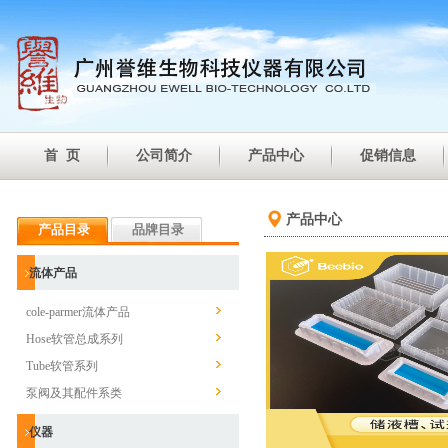
首 页
公司简介
产品中心
促销信息
产品中心
产品目录
品牌目录
流体产品
cole-parmer流体产品
Hose软管总成系列
Tube软管系列
泵阀及其配件系类
仪器